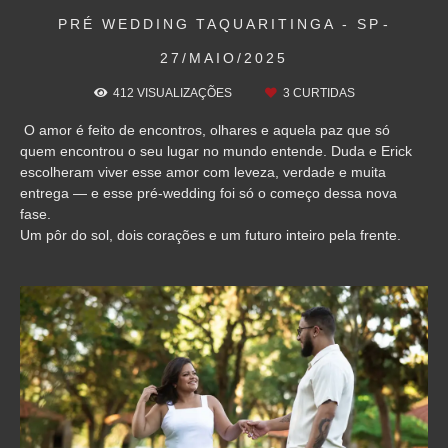
PRÉ WEDDING
TAQUARITINGA - SP
27/MAIO/2025
412
VISUALIZAÇÕES
3
CURTIDAS
O amor é feito de encontros, olhares e aquela paz que só
quem encontrou o seu lugar no mundo entende. Duda e Erick
escolheram viver esse amor com leveza, verdade e muita
entrega — e esse pré-wedding foi só o começo dessa nova
fase.
Um pôr do sol, dois corações e um futuro inteiro pela frente.