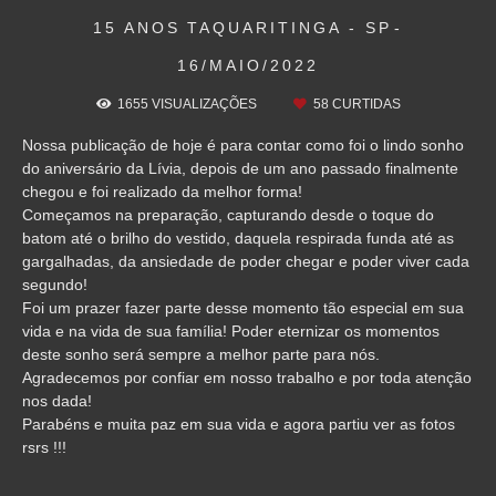
15 ANOS
TAQUARITINGA - SP
16/MAIO/2022
1655
VISUALIZAÇÕES
58
CURTIDAS
Nossa publicação de hoje é para contar como foi o lindo sonho
do aniversário da Lívia, depois de um ano passado finalmente
chegou e foi realizado da melhor forma!
Começamos na preparação, capturando desde o toque do
batom até o brilho do vestido, daquela respirada funda até as
gargalhadas, da ansiedade de poder chegar e poder viver cada
segundo!
Foi um prazer fazer parte desse momento tão especial em sua
vida e na vida de sua família! Poder eternizar os momentos
deste sonho será sempre a melhor parte para nós.
Agradecemos por confiar em nosso trabalho e por toda atenção
nos dada!
Parabéns e muita paz em sua vida e agora partiu ver as fotos
rsrs !!!