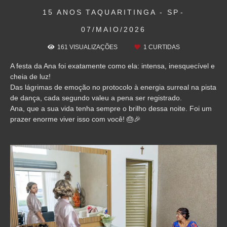
15 ANOS
TAQUARITINGA - SP
07/MAIO/2026
161
VISUALIZAÇÕES
1
CURTIDAS
A festa da Ana foi exatamente como ela: intensa, inesquecível e
cheia de luz!
Das lágrimas de emoção no protocolo à energia surreal na pista
de dança, cada segundo valeu a pena ser registrado.
Ana, que a sua vida tenha sempre o brilho dessa noite. Foi um
prazer enorme viver isso com você! 🎂🎉