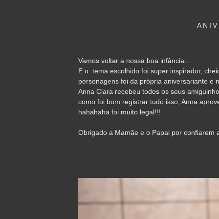
ANI
Vamos voltar a nossa boa infância…
E o tema escolhido foi super inspirador, che
personagens foi da própria aniversariante e
Anna Clara recebeu todos os seus amiguinho
como foi bom registrar tudo isso, Anna aprov
hahahaha foi muito legal!!!
Obrigado a Mamãe e o Papai por confiarem a