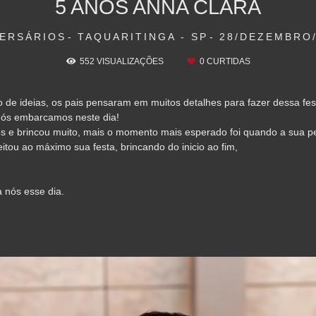
5 ANOS ANNA CLARA
VERSÁRIOS
TAQUARITINGA - SP
28/DEZEMBRO/
552
VISUALIZAÇÕES
0
CURTIDAS
io de ideias, os pais pensaram em muitos detalhes para fazer dessa f
 nós embarcamos neste dia!
s e brincou muito, mais o momento mais esperado foi quando a sua 
eitou ao máximo sua festa, brincando do inicio ao fim,
 nós esse dia.