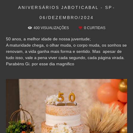
ANIVERSÁRIOS
JABOTICABAL - SP
06/DEZEMBRO/2024
400
VISUALIZAÇÕES
0
CURTIDAS
50 anos, a melhor idade de nossa juventude;
A maturidade chega, o olhar muda, o corpo muda, os sonhos se
renovam, a vida ganha mais forma e sentido. Mas apesar de
tudo isso, vale a pena viver cada segundo, cada página virada.
Parabéns Gi. por esse dia magnifico