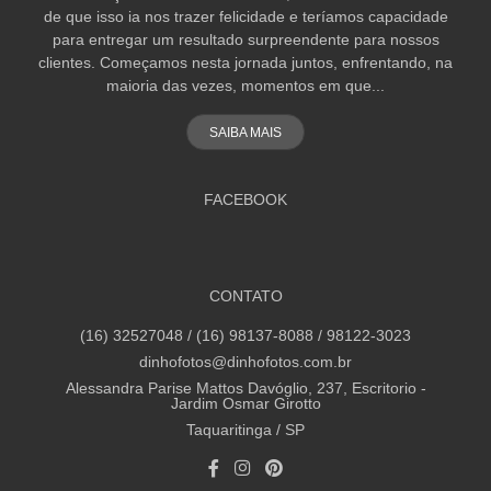
de que isso ia nos trazer felicidade e teríamos capacidade
para entregar um resultado surpreendente para nossos
clientes. Começamos nesta jornada juntos, enfrentando, na
maioria das vezes, momentos em que...
SAIBA MAIS
FACEBOOK
CONTATO
(16) 32527048 / (16) 98137-8088 / 98122-3023
dinhofotos@dinhofotos.com.br
Alessandra Parise Mattos Davóglio, 237, Escritorio -
Jardim Osmar Girotto
Taquaritinga / SP