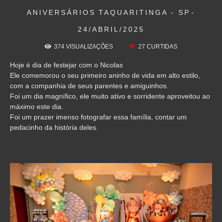
ANIVERSÁRIOS
TAQUARITINGA - SP
24/ABRIL/2025
374
VISUALIZAÇÕES
27
CURTIDAS
Hoje é dia de festejar com o Nicolas
Ele comemorou o seu primeiro aninho de vida em alto estilo,
com a companhia de seus parentes e amiguinhos.
Foi um dia magnífico, ele muito ativo e sorridente aproveitou ao
máximo este dia.
Foi um prazer imenso fotografar essa família, contar um
pedacinho da história deles.