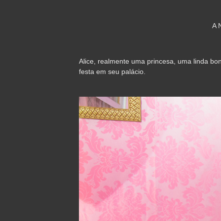
A
Alice, realmente uma princesa, uma linda bo
festa em seu palácio.