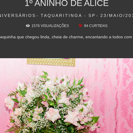
1º ANINHO DE ALICE
NIVERSÁRIOS
TAQUARITINGA - SP
23/MAIO/20
1576
VISUALIZAÇÕES
94
CURTIDAS
nequinha que chegou linda, cheia de charme, encantando a todos com 