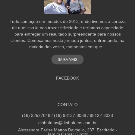
Tudo começou em meados de 2013, onde tivemos a certeza
de que isso ia nos trazer felicidade e teríamos capacidade
para entregar um resultado surpreendente para nossos
clientes. Começamos nesta jornada juntos, enfrentando, na
maioria das vezes, momentos em que...
SAIBA MAIS
FACEBOOK
CONTATO
(16) 32527048 / (16) 98137-8088 / 98122-3023
dinhofotos@dinhofotos.com.br
Alessandra Parise Mattos Davóglio, 237, Escritorio -
Jardim Osmar Girotto