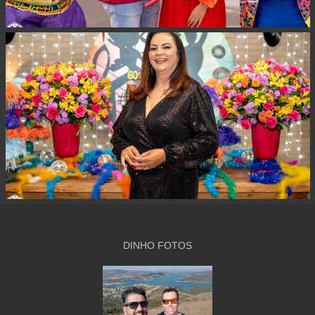
DINHO FOTOS