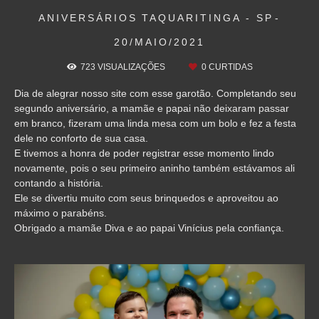
ANIVERSÁRIOS
TAQUARITINGA - SP
20/MAIO/2021
723
VISUALIZAÇÕES
0
CURTIDAS
Dia de alegrar nosso site com esse garotão. Completando seu
segundo aniversário, a mamãe e papai não deixaram passar
em branco, fizeram uma linda mesa com um bolo e fez a festa
dele no conforto de sua casa.
E tivemos a honra de poder registrar esse momento lindo
novamente, pois o seu primeiro aninho também estávamos ali
contando a história.
Ele se divertiu muito com seus brinquedos e aproveitou ao
máximo o parabéns.
Obrigado a mamãe Diva e ao papai Vinícius pela confiança.