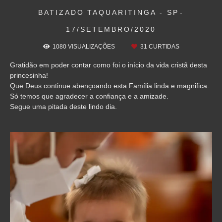
BATIZADO
TAQUARITINGA - SP
17/SETEMBRO/2020
1080
VISUALIZAÇÕES
31
CURTIDAS
Gratidão em poder contar como foi o início da vida cristã desta
princesinha!
Que Deus continue abençoando esta Família linda e magnifica.
Só temos que agradecer a confiança e a amizade.
Segue uma pitada deste lindo dia.