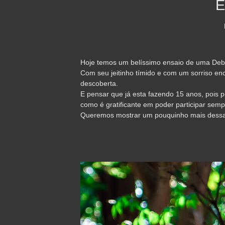
E
Hoje temos um belíssimo ensaio de uma Debut
Com seu jeitinho tímido e com um sorriso en
descoberta.
E pensar que já esta fazendo 15 anos, pois 
como é gratificante em poder participar semp
Queremos mostrar um pouquinho mais dessa t