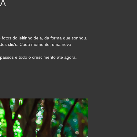
RA
2
otos do jeitinho dela, da forma que sonhou.
 dos clic’s. Cada momento, uma nova
passos e todo o crescimento até agora,