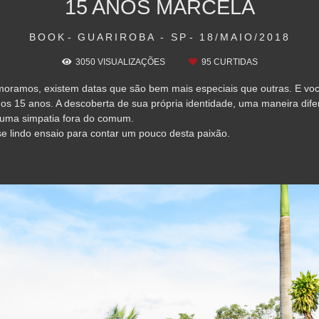
15 ANOS MARCELA
BOOK
GUARIROBA - SP
18/MAIO/2018
3050
VISUALIZAÇÕES
95
CURTIDAS
moramos, existem datas que são bem mais especiais que outras. E vo
os 15 anos. A descoberta de sua própria identidade, uma maneira dife
 uma simpatia fora do comum.
se lindo ensaio para contar um pouco desta paixão.