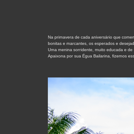
Na primavera de cada aniversário que come
bonitas e marcantes, os esperados e desejad
Uma menina sorridente, muito educada e de
Apaixona por sua Égua Bailarina, fizemos es