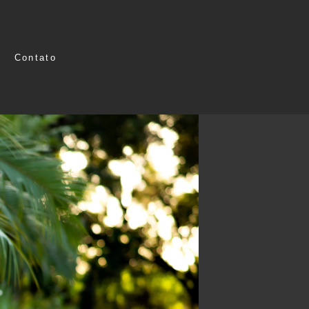
Contato