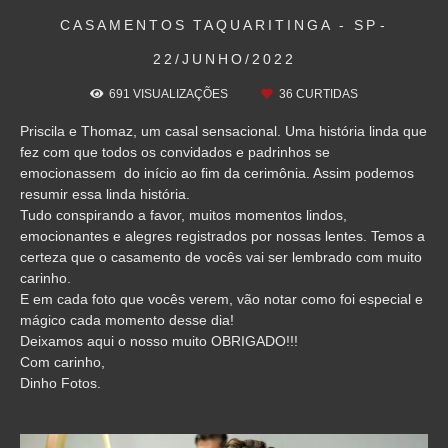
CASAMENTOS
TAQUARITINGA - SP
22/JUNHO/2022
691
VISUALIZAÇÕES
36
CURTIDAS
Priscila e Thomaz, um casal sensacional. Uma história linda que
fez com que todos os convidados e padrinhos se
emocionassem do início ao fim da cerimônia. Assim podemos
resumir essa linda história.
Tudo conspirando a favor, muitos momentos lindos,
emocionantes e alegres registrados por nossas lentes. Temos a
certeza que o casamento de vocês vai ser lembrado com muito
carinho.
E em cada foto que vocês verem, vão notar como foi especial e
mágico cada momento desse dia!
Deixamos aqui o nosso muito OBRIGADO!!!
Com carinho,
Dinho Fotos.