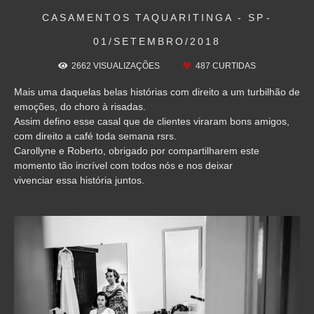
CASAMENTOS
TAQUARITINGA - SP
01/SETEMBRO/2018
2662
VISUALIZAÇÕES
487
CURTIDAS
Mais uma daquelas belas histórias com direito a um turbilhão de
emoções, do choro à risadas.
Assim defino esse casal que de clientes viraram bons amigos,
com direito a café toda semana rsrs.
Carollyne e Roberto, obrigado por compartilharem este
momento tão incrível com todos nós e nos deixar
vivenciar essa história juntos.