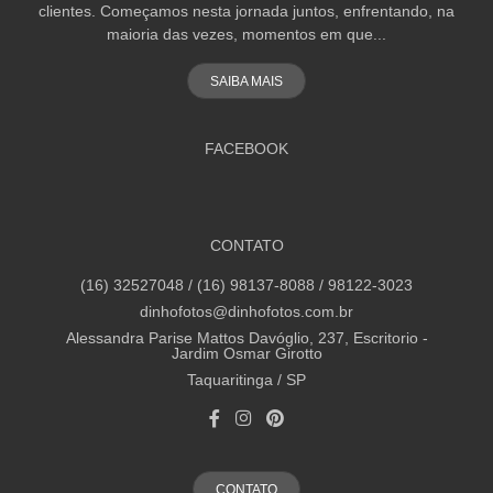
clientes. Começamos nesta jornada juntos, enfrentando, na
maioria das vezes, momentos em que...
SAIBA MAIS
FACEBOOK
CONTATO
(16) 32527048 / (16) 98137-8088 / 98122-3023
dinhofotos@dinhofotos.com.br
Alessandra Parise Mattos Davóglio, 237, Escritorio -
Jardim Osmar Girotto
Taquaritinga / SP
CONTATO