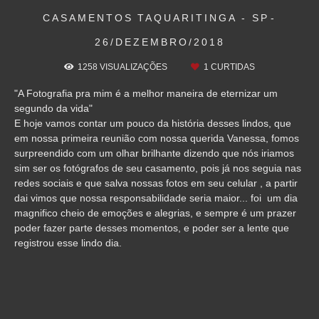
CASAMENTOS
TAQUARITINGA - SP
26/DEZEMBRO/2018
1258
VISUALIZAÇÕES
1
CURTIDAS
"A Fotografia pra mim é a melhor maneira de eternizar um
segundo da vida"
E hoje vamos contar um pouco da história desses lindos, que
em nossa primeira reunião com nossa querida Vanessa, fomos
surpreendido com um olhar brilhante dizendo que nós iriamos
sim ser os fotógrafos de seu casamento, pois já nos seguia nas
redes sociais e que salva nossas fotos em seu celular , a partir
dai vimos que nossa responsabilidade seria maior... foi um dia
magnifico cheio de emoções e alegrias, e sempre é um prazer
poder fazer parte desses momentos, e poder ser a lente que
registrou esse lindo dia.