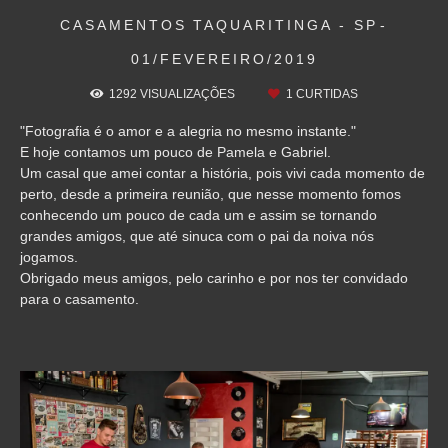
CASAMENTOS
TAQUARITINGA - SP
01/FEVEREIRO/2019
1292
VISUALIZAÇÕES
1
CURTIDAS
"Fotografia é o amor e a alegria no mesmo instante."
E hoje contamos um pouco de Pamela e Gabriel.
Um casal que amei contar a história, pois vivi cada momento de
perto, desde a primeira reunião, que nesse momento fomos
conhecendo um pouco de cada um e assim se tornando
grandes amigos, que até sinuca com o pai da noiva nós
jogamos.
Obrigado meus amigos, pelo carinho e por nos ter convidado
para o casamento.