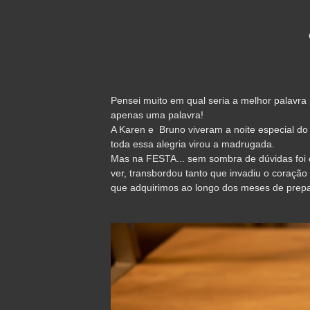
Pensei muito em qual seria a melhor palavra
apenas uma palavra!
A Karen e Bruno viveram a noite especial do
toda essa alegria virou a madrugada.
Mas na FESTA... sem sombra de dúvidas foi o
ver, transbordou tanto que invadiu o coraçã
que adquirimos ao longo dos meses de prepar