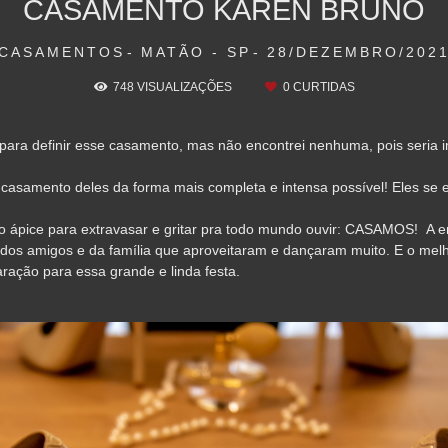
CASAMENTO KAREN BRUNO
CASAMENTOS
MATÃO - SP
28/DEZEMBRO/202
748
VISUALIZAÇÕES
0
CURTIDAS
 para definir esse casamento, mas não encontrei nenhuma, pois seria 
 casamento deles da forma mais completa e intensa possível! Eles se
 ápice para extravasar e gritar pra todo mundo ouvir: CASAMOS! A ener
o dos amigos e da família que aproveitaram e dançaram muito. E o me
ação para essa grande e linda festa.