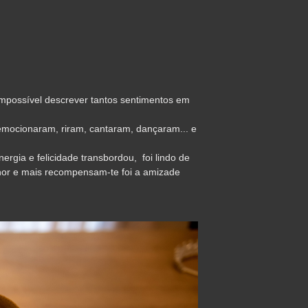
1
impossível descrever tantos sentimentos em
 emocionaram, riram, cantaram, dançaram... e
gia e felicidade transbordou, foi lindo de
lhor e mais recompensam-te foi a amizade