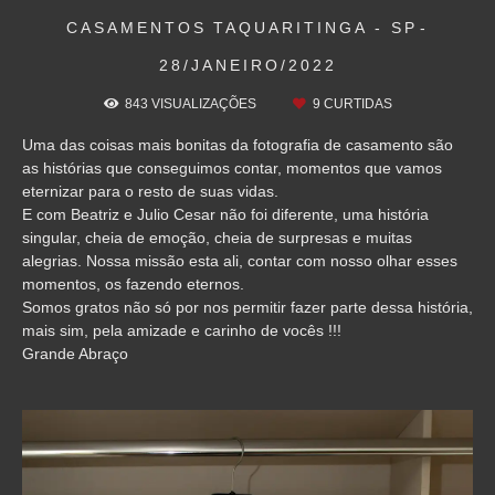
CASAMENTOS
TAQUARITINGA - SP
28/JANEIRO/2022
843
VISUALIZAÇÕES
9
CURTIDAS
Uma das coisas mais bonitas da fotografia de casamento são
as histórias que conseguimos contar, momentos que vamos
eternizar para o resto de suas vidas.
E com Beatriz e Julio Cesar não foi diferente, uma história
singular, cheia de emoção, cheia de surpresas e muitas
alegrias. Nossa missão esta ali, contar com nosso olhar esses
momentos, os fazendo eternos.
Somos gratos não só por nos permitir fazer parte dessa história,
mais sim, pela amizade e carinho de vocês !!!
Grande Abraço