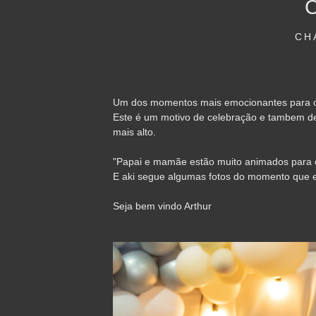
CH
Um dos momentos mais emocionantes para os
Este é um motivo de celebração e tambem det
mais alto.
"Papai e mamãe estão muito animados para c
E aki segue algumas fotos do momento que 
Seja bem vindo Arthur