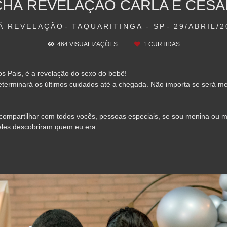
CHÁ REVELAÇÃO CARLA E CESA
Á REVELAÇÃO
TAQUARITINGA - SP
29/ABRIL/2
464
VISUALIZAÇÕES
1
CURTIDAS
 Pais, é a revelação do sexo do bebê!
erminará os últimos cuidados até a chegada. Não importa se será men
ompartilhar com todos vocês, pessoas especiais, se sou menina ou m
eles descobriram quem eu era.