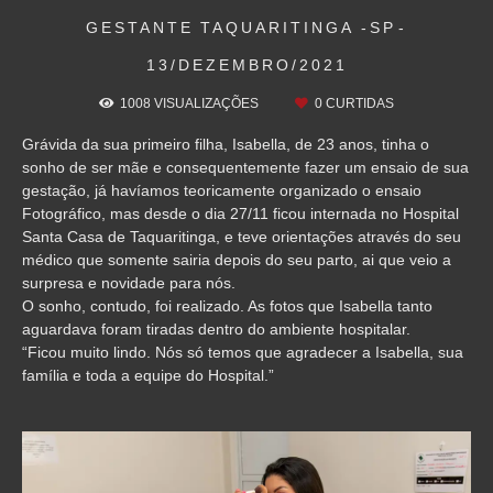
GESTANTE
TAQUARITINGA -SP
13/DEZEMBRO/2021
1008
VISUALIZAÇÕES
0
CURTIDAS
Grávida da sua primeiro filha, Isabella, de 23 anos, tinha o
sonho de ser mãe e consequentemente fazer um ensaio de sua
gestação, já havíamos teoricamente organizado o ensaio
Fotográfico, mas desde o dia 27/11 ficou internada no Hospital
Santa Casa de Taquaritinga, e teve orientações através do seu
médico que somente sairia depois do seu parto, ai que veio a
surpresa e novidade para nós.
O sonho, contudo, foi realizado. As fotos que Isabella tanto
aguardava foram tiradas dentro do ambiente hospitalar.
“Ficou muito lindo. Nós só temos que agradecer a Isabella, sua
família e toda a equipe do Hospital.”