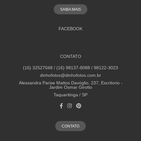
SAIBA MAIS
FACEBOOK
CONTATO
(16) 32527048 / (16) 98137-8088 / 98122-3023
dinhofotos@dinhofotos.com.br
Alessandra Parise Mattos Davóglio, 237, Escritorio -
Jardim Osmar Girotto
Taquaritinga / SP
CONTATO