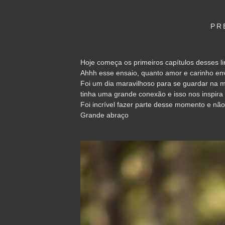
PR
Hoje começa os primeiros capítulos desses li
Ahhh esse ensaio, quanto amor e carinho en
Foi um dia maravilhoso para se guardar na m
tinha uma grande conexão e isso nos inspira
Foi incrível fazer parte desse momento e nã
Grande abraço