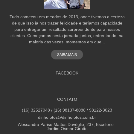
Tudo começou em meados de 2013, onde tivemos a certeza
de que isso ia nos trazer felicidade e teríamos capacidade
para entregar um resultado surpreendente para nossos
clientes. Começamos nesta jornada juntos, enfrentando, na
maioria das vezes, momentos em que...
SAIBA MAIS
FACEBOOK
CONTATO
(16) 32527048 / (16) 98137-8088 / 98122-3023
dinhofotos@dinhofotos.com.br
Alessandra Parise Mattos Davóglio, 237, Escritorio -
Jardim Osmar Girotto