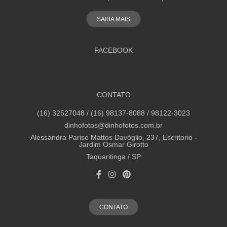
SAIBA MAIS
FACEBOOK
CONTATO
(16) 32527048 / (16) 98137-8088 / 98122-3023
dinhofotos@dinhofotos.com.br
Alessandra Parise Mattos Davóglio, 237, Escritorio -
Jardim Osmar Girotto
Taquaritinga / SP
CONTATO