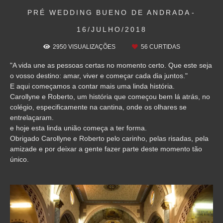
PRÉ WEDDING
BUENO DE ANDRADA
16/JULHO/2018
2950
VISUALIZAÇÕES
56
CURTIDAS
"A vida une as pessoas certas no momento certo. Que este seja
o vosso destino: amar, viver e começar cada dia juntos."
E aqui começamos a contar mais uma linda história.
Carollyne e Roberto, um história que começou bem lá atrás, no
colégio, especificamente na cantina, onde os olhares se
entrelaçaram.
e hoje esta linda união começa a ter forma.
Obrigado Carollyne e Roberto pelo carinho, pelas risadas, pela
amizade e por deixar a gente fazer parte deste momento tão
único.