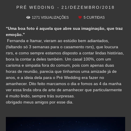
PRÉ WEDDING
21/DEZEMBRO/2018
1271
VISUALIZAÇÕES
5
CURTIDAS
“Uma boa foto é aquela que abre sua imaginação, que traz
emoção.”
Fernanda e Itamar, vieram ao estúdio bem adiantados,
(faltando só 3 semanas para o casamento rsrs), que loucura
rsrs, e como sempre estamos disposto a contar lindas histórias,
bora la contar a deles também. Um casal 100%, com um
carisma e simpatia fora do comum, pois com apenas duas
horas de reunião, parecia que tínhamos uma amizade já de
anos, e a ideia dela para o Pré Wedding era fazer no
amanhecer. Dito feito marcamos o dia e fomos as 4 da manha
ver essa linda obra de arte de amanhecer que particularmente
é muito lindo, sempre trás surpresas.
obrigado meus amigos por esse dia.