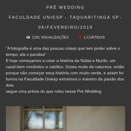
PRÉ WEDDING
FACULDADE UNIESP - TAQUARITINGA SP
08/FEVEREIRO/2019
1291
VISUALIZAÇÕES
1
CURTIDAS
"A fotografia é uma das poucas coisas que tem poder sobre o
tempo: ela o paralisa"
E hoje começamos a cotar a história da Núbia e Murilo, um
casal bem romântico e católico. Gosta muito de natureza, então
porque não começar essa história com muito verde, e assim foi
fomos na Faculdade Uniesp extraímos o máximo da paixão dos
dois.
segue uma prévia do que rolou nesse Pré Wedding.