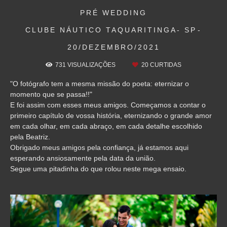
PRÉ WEDDING
CLUBE NÁUTICO TAQUARITINGA- SP
20/DEZEMBRO/2021
731
VISUALIZAÇÕES
20
CURTIDAS
"O fotógrafo tem a mesma missão do poeta: eternizar o
momento que se passa!!"
E foi assim com esses meus amigos. Começamos a contar o
primeiro capítulo de vossa história, eternizando o grande amor
em cada olhar, em cada abraço, em cada detalhe escolhido
pela Beatriz.
Obrigado meus amigos pela confiança, já estamos aqui
esperando ansiosamente pela data da união.
Segue uma pitadinha do que rolou neste mega ensaio.