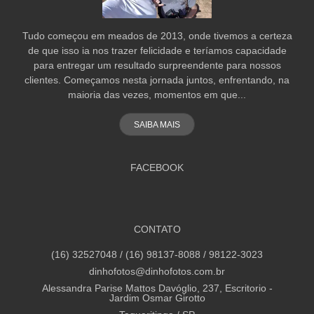
Tudo começou em meados de 2013, onde tivemos a certeza
de que isso ia nos trazer felicidade e teríamos capacidade
para entregar um resultado surpreendente para nossos
clientes. Começamos nesta jornada juntos, enfrentando, na
maioria das vezes, momentos em que...
SAIBA MAIS
FACEBOOK
CONTATO
(16) 32527048 / (16) 98137-8088 / 98122-3023
dinhofotos@dinhofotos.com.br
Alessandra Parise Mattos Davóglio, 237, Escritorio -
Jardim Osmar Girotto