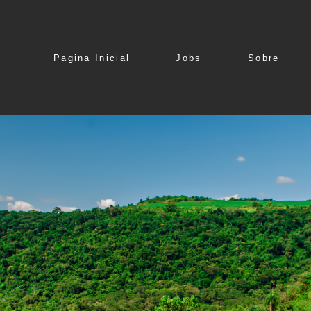
Pagina Inicial
Jobs
Sobre