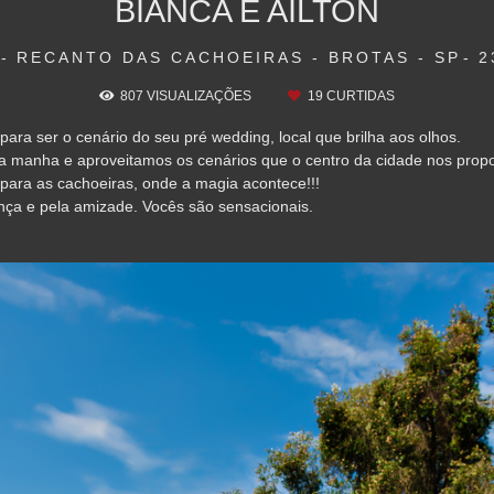
BIANCA E AILTON
RECANTO DAS CACHOEIRAS - BROTAS - SP
2
807
VISUALIZAÇÕES
19
CURTIDAS
ara ser o cenário do seu pré wedding, local que brilha aos olhos.
ela manha e aproveitamos os cenários que o centro da cidade nos pro
 para as cachoeiras, onde a magia acontece!!!
nça e pela amizade. Vocês são sensacionais.