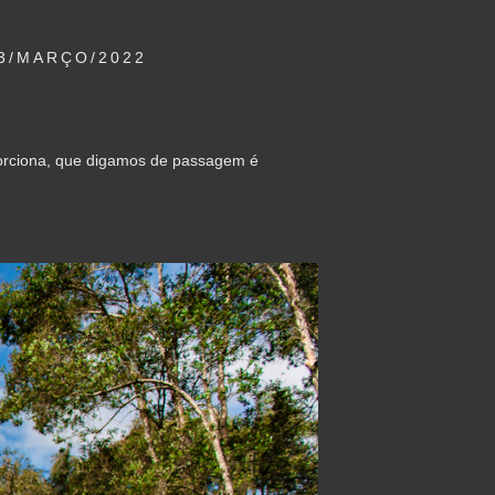
3/MARÇO/2022
porciona, que digamos de passagem é