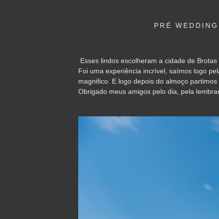
PRÉ WEDDING
Esses lindos escolheram a cidade de Brotas p
Foi uma experiência incrível, saímos logo p
magnifico. E logo depois do almoço partimos
Obrigado meus amigos pelo dia, pela lembra