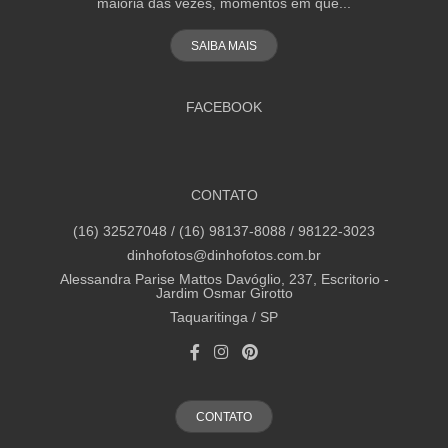
maioria das vezes, momentos em que...
SAIBA MAIS
FACEBOOK
CONTATO
(16) 32527048 / (16) 98137-8088 / 98122-3023
dinhofotos@dinhofotos.com.br
Alessandra Parise Mattos Davóglio, 237, Escritorio -
Jardim Osmar Girotto
Taquaritinga / SP
CONTATO