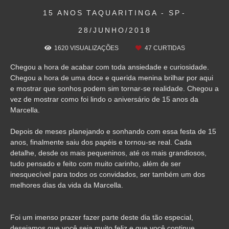
15 ANOS
TAQUARITINGA - SP
28/JUNHO/2018
1620
VISUALIZAÇÕES
47
CURTIDAS
Chegou a hora de acabar com toda ansiedade e curiosidade.
Chegou a hora de uma doce e querida menina brilhar por aqui
e mostrar que sonhos podem sim tornar-se realidade. Chegou a
vez de mostrar como foi lindo o aniversário de 15 anos da
Marcella.
Depois de meses planejando e sonhando com essa festa de 15
anos, finalmente saiu dos papéis e tornou-se real. Cada
detalhe, desde os mais pequeninos, até os mais grandiosos,
tudo pensado e feito com muito carinho, além de ser
inesquecível para todos os convidados, ser também um dos
melhores dias da vida da Marcella.
Foi um imenso prazer fazer parte deste dia tão especial,
desejamos que você seja muito feliz e que você continue