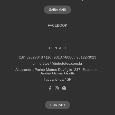
SAIBA MAIS
FACEBOOK
CONTATO
(16) 32527048 / (16) 98137-8088 / 98122-3023
dinhofotos@dinhofotos.com.br
Alessandra Parise Mattos Davóglio, 237, Escritorio -
Jardim Osmar Girotto
Taquaritinga / SP
CONTATO