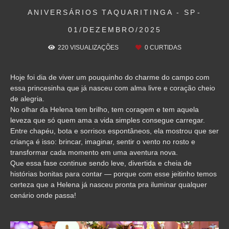
ANIVERSÁRIOS
TAQUARITINGA - SP
01/DEZEMBRO/2025
220
VISUALIZAÇÕES
0
CURTIDAS
Hoje foi dia de viver um pouquinho do charme do campo com
essa princesinha que já nasceu com alma livre e coração cheio
de alegria.
No olhar da Helena tem brilho, tem coragem e tem aquela
leveza que só quem ama a vida simples consegue carregar.
Entre chapéu, bota e sorrisos espontâneos, ela mostrou que ser
criança é isso: brincar, imaginar, sentir o vento no rosto e
transformar cada momento em uma aventura nova.
Que essa fase continue sendo leve, divertida e cheia de
histórias bonitas para contar — porque com esse jeitinho temos
certeza que a Helena já nasceu pronta pra iluminar qualquer
cenário onde passa!