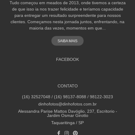
Tudo começou em meados de 2013, onde tivemos a certeza
de que isso ia nos trazer felicidade e teríamos capacidade
para entregar um resultado surpreendente para nossos
clientes. Começamos nesta jornada juntos, enfrentando, na
maioria das vezes, momentos em que...
SAIBA MAIS
FACEBOOK
CONTATO
(16) 32527048 / (16) 98137-8088 / 98122-3023
dinhofotos@dinhofotos.com.br
Alessandra Parise Mattos Davóglio, 237, Escritorio -
Jardim Osmar Girotto
Taquaritinga / SP