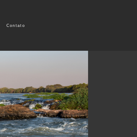
Contato