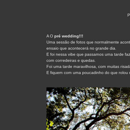
A O
pré wedding!!!
Uma sessão de fotos que normalmente acont
ensaio que acontecerá no grande dia.
E foi nessa vibe que passamos uma tarde faz
com corredeiras e quedas.
Foi uma tarde maravilhosa, com muitas risa
E fiquem com uma poucadinho do que rolou 