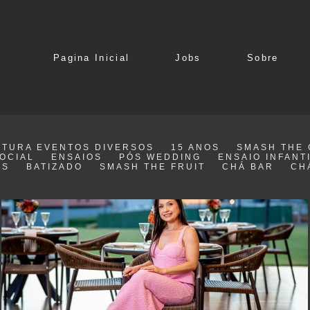
Pagina Inicial
Jobs
Sobre
TURA EVENTOS DIVERSOS
15 ANOS
SMASH THE 
OCIAL
ENSAIOS
PÓS WEDDING
ENSAIO INFANT
AS
BATIZADO
SMASH THE FRUIT
CHÁ BAR
CH