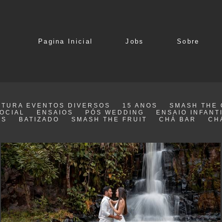
Pagina Inicial
Jobs
Sobre
TURA EVENTOS DIVERSOS
15 ANOS
SMASH THE 
OCIAL
ENSAIOS
PÓS WEDDING
ENSAIO INFANT
AS
BATIZADO
SMASH THE FRUIT
CHÁ BAR
CH